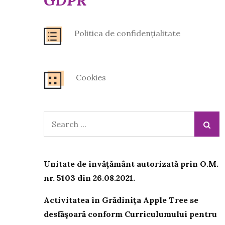
GDPR
Politica de confidențialitate
Cookies
Search
for:
Unitate de învățământ autorizată prin O.M.
nr. 5103 din 26.08.2021.
Activitatea în Grădinița Apple Tree se
desfăşoară conform Curriculumului pentru